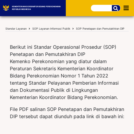
KEMENTERIAN KOORDINATOR BIDANG PEREKONOMIAN
REPUBLIK INDONESIA
Standar Layanan
SOP Layanan Informasi Publik
SOP Penetapan dan Pemutakhiran DIP
Berikut ini Standar Operasional Prosedur (SOP)
Penetapan dan Pemutakhiran DIP
Kemenko Perekonomian yang diatur dalam
Peraturan Sekretaris Kementerian Koordinator
Bidang Perekonomian Nomor 1 Tahun 2022
tentang Standar Pelayanan Pemberian Informasi
dan Dokumentasi Publik di Lingkungan
Kementerian Koordinator Bidang Perekonomian.
File PDF salinan SOP Penetapan dan Pemutakhiran
DIP tersebut dapat diunduh pada link di bawah ini: