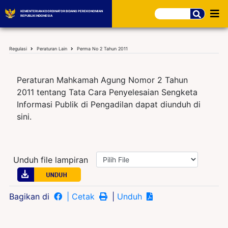
KEMENTERIAN KOORDINATOR BIDANG PEREKONOMIAN
REPUBLIK INDONESIA
Regulasi
Peraturan Lain
Perma No 2 Tahun 2011
Peraturan Mahkamah Agung Nomor 2 Tahun
2011 tentang Tata Cara Penyelesaian Sengketa
Informasi Publik di Pengadilan dapat diunduh di
sini.
Unduh file lampiran
Bagikan di
| Cetak
|
Unduh